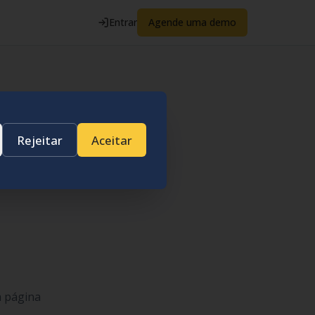
Entrar
Agende uma demo
Rejeitar
Aceitar
a página