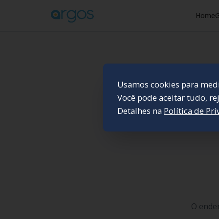
Home
G
Usamos cookies para medir
Você pode aceitar tudo, re
Detalhes na
Política de Pr
O ender