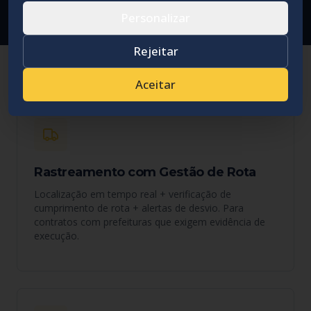
Personalizar
Rejeitar
Aceitar
Rastreamento com Gestão de Rota
Localização em tempo real + verificação de
cumprimento de rota + alertas de desvio. Para
contratos com prefeituras que exigem evidência de
execução.