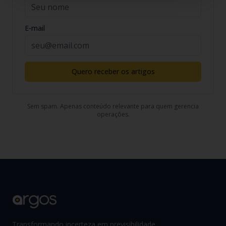
E-mail
Quero receber os artigos
Sem spam. Apenas conteúdo relevante para quem gerencia
operações.
Transformando incerteza em previsibilidade.